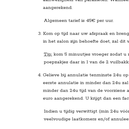
aangerekend.
Algemeen tarief is 45€ per uur.
Kom op tijd naar uw afspraak en breng
in het salon zijn behoefte doet, zal di
Tip:
kom 5 minuutjes vroeger zodat u 
poepzakjes daar in 1 van de 2 vuilbak
Gelieve bij annulatie tenminste 24u op
eerste annulatie in minder dan 24u zal
minder dan 24u tijd van de voorziene 
euro aangerekend. U krijgt dan een fac
Indien u tijdig verwittigt (min 24u vó
veelvoudige laatkomers en/of annulee