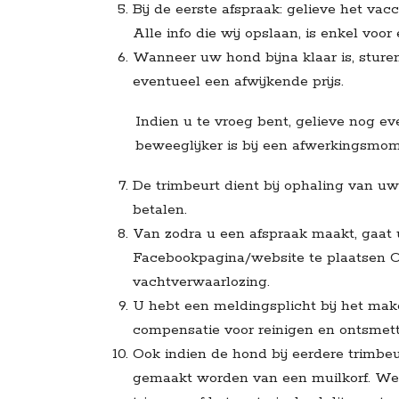
Bij de eerste afspraak: gelieve het v
Alle info die wij opslaan, is enkel vo
Wanneer uw hond bijna klaar is, sture
eventueel een afwijkende prijs.
Indien u te vroeg bent, gelieve nog e
beweeglijker is bij een afwerkingsmom
De trimbeurt dient bij ophaling van u
betalen.
Van zodra u een afspraak maakt, gaat
Facebookpagina/website te plaatsen OF
vachtverwaarlozing.
U hebt een meldingsplicht bij het make
compensatie voor reinigen en ontsmett
Ook indien de hond bij eerdere trimbeu
gemaakt worden van een muilkorf. We b