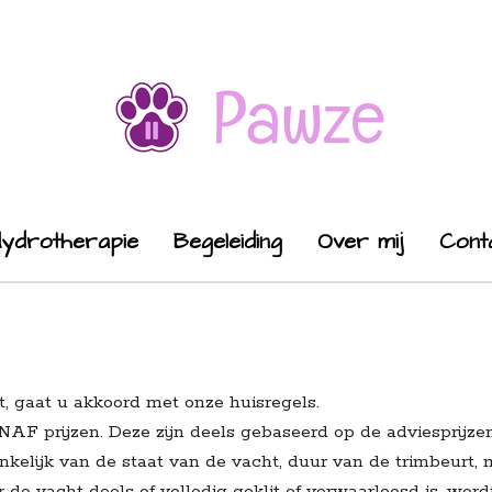
Hydrotherapie
Begeleiding
Over mij
Cont
, gaat u akkoord met onze huisregels.
ANAF prijzen. Deze zijn deels gebaseerd op de adviesprijz
hankelijk van de staat van de vacht, duur van de trimbeur
de vacht deels of volledig geklit of verwaarloosd is, wo