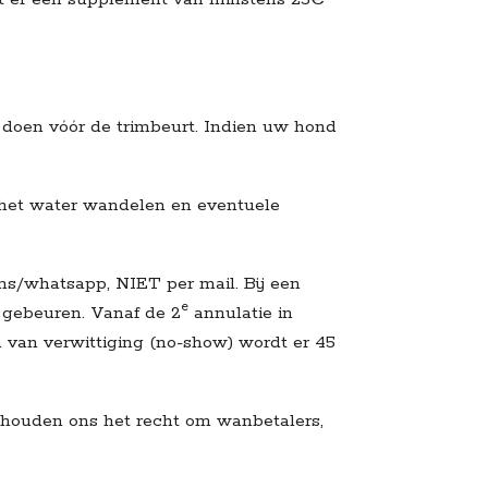
 doen vóór de trimbeurt. Indien uw hond
 het water wandelen en eventuele
sms/whatsapp, NIET per mail. Bij een
e
s gebeuren. Vanaf de 2
annulatie in
 van verwittiging (no-show) wordt er 45
 behouden ons het recht om wanbetalers,