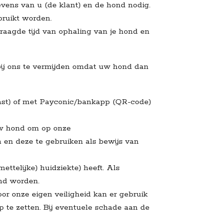
vens van u (de klant) en de hond nodig.
bruikt worden.
raagde tijd van ophaling van je hond en
 bij ons te vermijden omdat uw hond dan
epast) of met Payconic/bankapp (QR-code)
uw hond om op onze
 en deze te gebruiken als bewijs van
ttelijke) huidziekte) heeft. Als
end worden.
oor onze eigen veiligheid kan er gebruik
 te zetten. Bij eventuele schade aan de