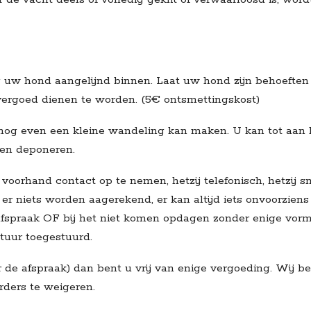
 uw hond aangelijnd binnen. Laat uw hond zijn behoeften
t vergoed dienen te worden. (5€ ontsmettingskost)
nog even een kleine wandeling kan maken. U kan tot aan
ken deponeren.
 voorhand contact op te nemen, hetzij telefonisch, hetzij 
 er niets worden aagerekend, er kan altijd iets onvoorzien
afspraak OF bij het niet komen opdagen zonder enige vorm
tuur toegestuurd.
ór de afspraak) dan bent u vrij van enige vergoeding. Wij
rders te weigeren.